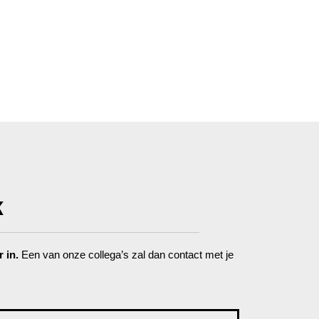
K
r in.
Een van onze collega’s zal dan contact met je