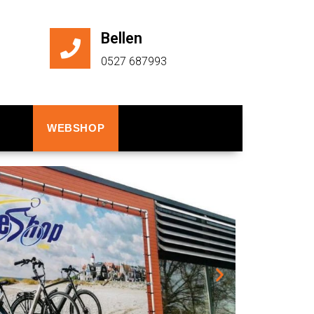
Bellen
0527 687993
WEBSHOP