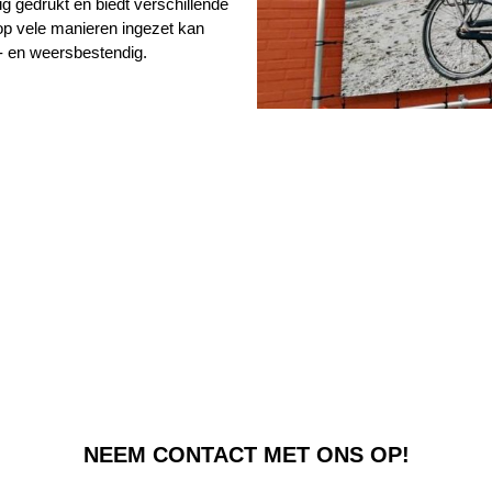
g gedrukt en biedt verschillende
p vele manieren ingezet kan
- en weersbestendig.
NEEM CONTACT MET ONS OP!