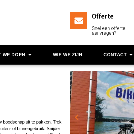
Offerte
Snel een offerte
aanvragen?
T WE DOEN
WIE WE ZIJN
CONTACT
w boodschap uit te pakken. Trek
ten- of binnengebruik. Snijder