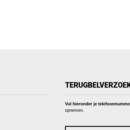
TERUGBELVERZOE
Vul hieronder je telefoonnumme
opnemen.