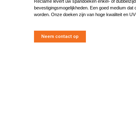
Reclame levert uw spandoeken enkel- of dubbelzijdi
bevestigingsmogelijkheden. Een goed medium dat o
worden. Onze doeken zijn van hoge kwaliteit en UV
Neem contact op