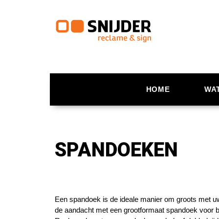
HOME
WA
SPANDOEKEN
Een spandoek is de ideale manier om groots met u
de aandacht met een grootformaat spandoek voor bui